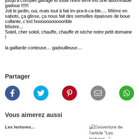
jusqu’à complet gavage et toute notre terre est une abominable
gadoue !!!!!!
Joli le jardin, oui, mais tout à fait im-pra-ti-ca-ble…. Même en
sabots, ça glisse, ça nous fait des semelles épaisses de boue
collante, c’est hooooooooooorible
Misère…
Soleil, cher soleil, chauffe, chauffe et sèche notre petit domaine
!
la gaillarde conteuse… gadouilleuse…
Partager
Vous aimerez aussi
Les lectures...