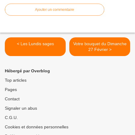
Ajouter un commentaire
< Les Lundis sages
Votre bouquet du Dimanche
27 Février >
Hébergé par Overblog
Top articles
Pages
Contact
Signaler un abus
C.G.U.
Cookies et données personnelles