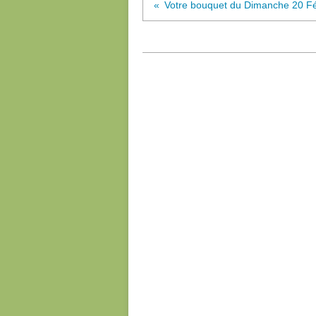
Votre bouquet du Dimanche 20 Fé