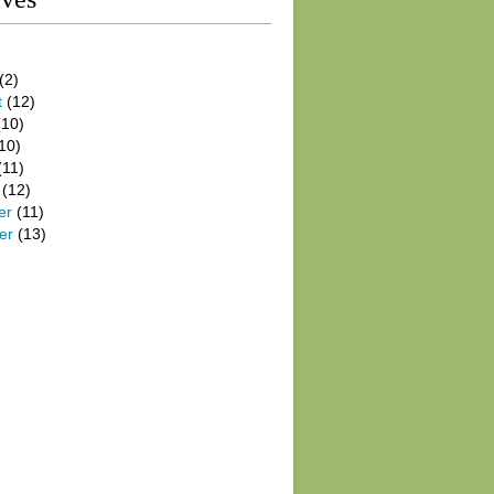
(2)
t
(12)
10)
10)
(11)
(12)
er
(11)
er
(13)