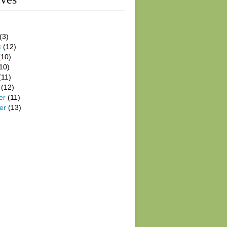
(3)
t
(12)
10)
10)
(11)
(12)
er
(11)
er
(13)