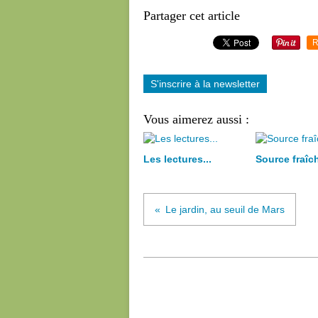
Partager cet article
R
S'inscrire à la newsletter
Vous aimerez aussi :
Les lectures...
Source fraîc
Le jardin, au seuil de Mars