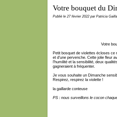
Votre bouquet du Di
Publié le
27 février 2022
par Patricia Gaill
Votre bo
Petit bosquet de violettes écloses ce
et d’une pervenche. Cette jolie fleur 
l’humilité et la sensibilité, deux qua
gagneraient à fréquenter.
Je vous souhaite un Dimanche sensib
Respirez, respirez la violette !
la gaillarde conteuse
PS : nous surveillons le cocon chaque 