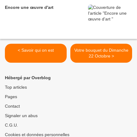
Encore une œuvre d'art
< Savoir qui on est
Votre bouquet du Dimanche
22 Octobre >
Hébergé par Overblog
Top articles
Pages
Contact
Signaler un abus
C.G.U.
Cookies et données personnelles