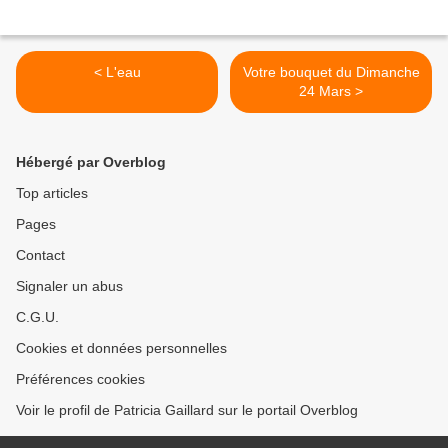
< L'eau
Votre bouquet du Dimanche
24 Mars >
Hébergé par Overblog
Top articles
Pages
Contact
Signaler un abus
C.G.U.
Cookies et données personnelles
Préférences cookies
Voir le profil de Patricia Gaillard sur le portail Overblog