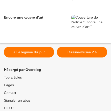
Encore une œuvre d'art
< Le légume du jour
Cuisine-musée 2 >
Hébergé par Overblog
Top articles
Pages
Contact
Signaler un abus
C.G.U.