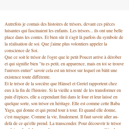
Autrefois je contais des histoires de trésors, devant ces pièces
luisantes qui fascinaient les enfants. Les trésors... ils ont une belle
place dans les contes. Et bien sûr il s'agit là parfois du symbole de
la réalisation de soi. Que j'aime plus volontiers appeler la
conscience de Soi.
Que ce soit le trésor de l'ogre que le petit Poucet arrive à dérober
et qui signifie bien "tu es petit, en apparence, mais en toi se trouve
l'univers entier" savoir cela est un trésor sur lequel on bâtit une
existence toute différente.
Et le trésor de la sorcière que Hänsel et Gretel rapportent chez
eux à la fin de l'histoire. Si la vieille a tenté de les transformer en
pain d'épices, elle a cependant fini dans le four et leur laissé en
quelque sorte, son trésor en héritage. Elle est comme cette Baba
Yaga, qui donne et qui prend tour à tour. Et quand elle donne,
c'est magique. Comme la vie, finalement. Il faut savoir aller au-
delà de ce qu'elle prend. La transcender. Pour découvrir le trésor