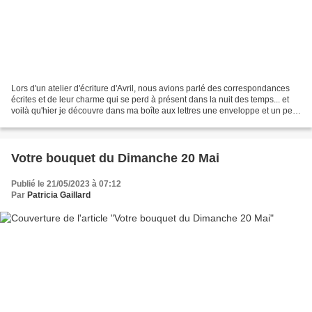
Lors d'un atelier d'écriture d'Avril, nous avions parlé des correspondances
écrites et de leur charme qui se perd à présent dans la nuit des temps... et
voilà qu'hier je découvre dans ma boîte aux lettres une enveloppe et un petit
paquet enrobé de papier...
Votre bouquet du Dimanche 20 Mai
Publié le 21/05/2023 à 07:12
Par
Patricia Gaillard