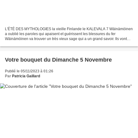
L'ÉTÉ DES MYTHOLOGIES la vieille Finlande le KALEVALA 7 Wäinämöinen
a oublié les paroles qui apaisent et guérissent les blessures du fer
Wäinämöinen va trouver un très vieux sage qui a un grand savoir. Ils vont
rechercher ensemble, dans la grande mémoire,...
Votre bouquet du Dimanche 5 Novembre
Publié le 05/11/2023 à 01:26
Par
Patricia Gaillard