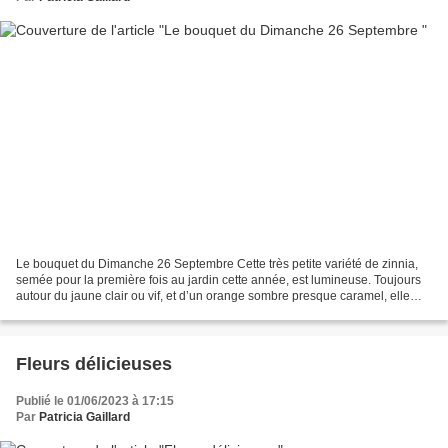
Le bouquet du Dimanche 26 Septembre Cette très petite variété de zinnia,
semée pour la première fois au jardin cette année, est lumineuse. Toujours
autour du jaune clair ou vif, et d’un orange sombre presque caramel, elle
arrive à varier son aspect, entre...
Fleurs délicieuses
Publié le 01/06/2023 à 17:15
Par
Patricia Gaillard