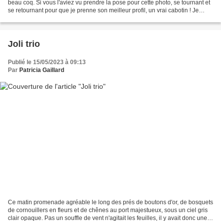
beau coq. Si vous l'aviez vu prendre la pose pour cette photo, se tournant et
se retournant pour que je prenne son meilleur profil, un vrai cabotin ! Je
l'appellerais volontiers...
Joli trio
Publié le 15/05/2023 à 09:13
Par
Patricia Gaillard
Ce matin promenade agréable le long des prés de boutons d'or, de bosquets
de cornouillers en fleurs et de chênes au port majestueux, sous un ciel gris
clair opaque. Pas un souffle de vent n'agitait les feuilles, il y avait donc une