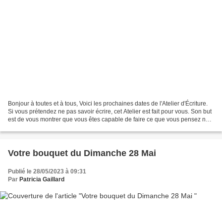
Bonjour à toutes et à tous, Voici les prochaines dates de l'Atelier d'Écriture.
Si vous prétendez ne pas savoir écrire, cet Atelier est fait pour vous. Son but
est de vous montrer que vous êtes capable de faire ce que vous pensez ne
pas pouvoir faire....
Votre bouquet du Dimanche 28 Mai
Publié le 28/05/2023 à 09:31
Par
Patricia Gaillard