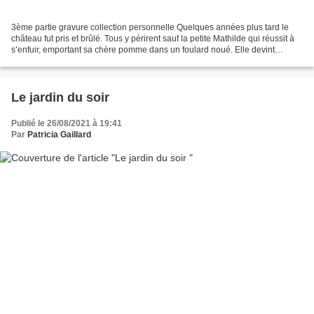
3ème partie gravure collection personnelle Quelques années plus tard le
château fut pris et brûlé. Tous y périrent sauf la petite Mathilde qui réussit à
s’enfuir, emportant sa chère pomme dans un foulard noué. Elle devint
servante dans un autre château...
Le jardin du soir
Publié le 26/08/2021 à 19:41
Par
Patricia Gaillard