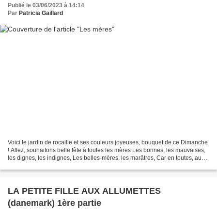
Publié le 03/06/2023 à 14:14
Par
Patricia Gaillard
Voici le jardin de rocaille et ses couleurs joyeuses, bouquet de ce Dimanche
! Allez, souhaitons belle fête à toutes les mères Les bonnes, les mauvaises,
les dignes, les indignes, Les belles-mères, les marâtres, Car en toutes, au
fond, dort la mère, la...
LA PETITE FILLE AUX ALLUMETTES
(danemark) 1ère partie