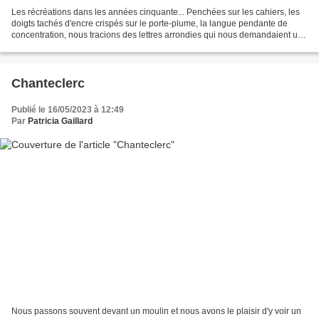
Les récréations dans les années cinquante... Penchées sur les cahiers, les
doigts tachés d'encre crispés sur le porte-plume, la langue pendante de
concentration, nous tracions des lettres arrondies qui nous demandaient une
grande attention. Nous attendions...
Chanteclerc
Publié le 16/05/2023 à 12:49
Par
Patricia Gaillard
Nous passons souvent devant un moulin et nous avons le plaisir d'y voir un