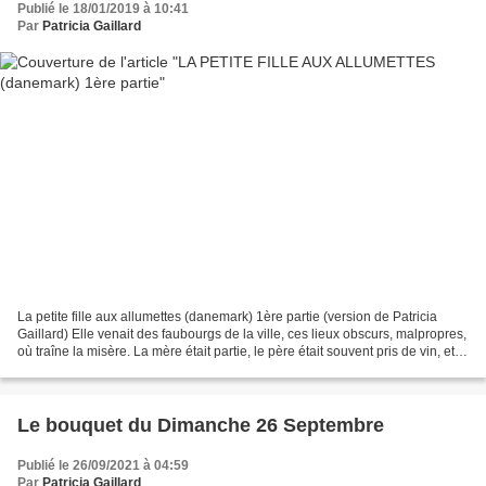
Publié le 18/01/2019 à 10:41
Par
Patricia Gaillard
La petite fille aux allumettes (danemark) 1ère partie (version de Patricia
Gaillard) Elle venait des faubourgs de la ville, ces lieux obscurs, malpropres,
où traîne la misère. La mère était partie, le père était souvent pris de vin, et il
y avait deux...
Le bouquet du Dimanche 26 Septembre
Publié le 26/09/2021 à 04:59
Par
Patricia Gaillard