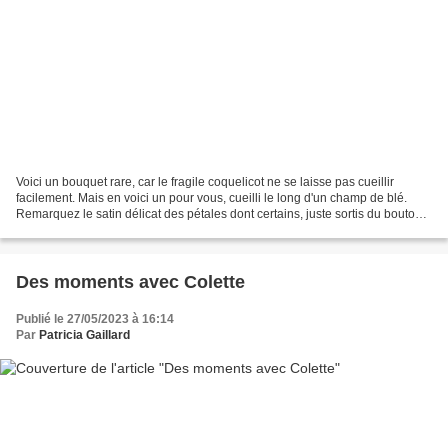
Voici un bouquet rare, car le fragile coquelicot ne se laisse pas cueillir
facilement. Mais en voici un pour vous, cueilli le long d'un champ de blé.
Remarquez le satin délicat des pétales dont certains, juste sortis du bouton,
ne sont pas encore défroissés....
Des moments avec Colette
Publié le 27/05/2023 à 16:14
Par
Patricia Gaillard