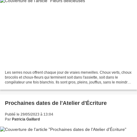
Les serres nous offrent chaque jour de vraies merveilles. Choux verts, choux
brocolis et choux-fleurs qui terminent soit dans l'assiette, soit dans le
congélateur une fois blanchis. Ils sont gros, pleins, joufflus, sans le moindre
défaut, sans la moindre...
Prochaines dates de l'Atelier d'Écriture
Publié le 29/05/2023 à 13:04
Par
Patricia Gaillard