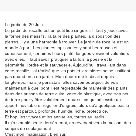
Le jardin du 20 Juin
Le jardin de rocaille est un petit lieu singulier. Il faut y jouer avec
la forme des massifs, la taille des plantes, la disposition des
pierres, il y a une harmonie à trouver. Le jardin de rocaille est un
monde à part. Les plantes tapissantes y sont heureuses et
curieusement, certaines fleurs plutôt longues voisinent volontiers
avec elles. Il faut savoir pratiquer à la fois la poésie et la
géométrie, l’ordre et la sauvagerie. Aujourd’hui, travaillant dans
cette rocaille, j’ai réalisé que les pots et jardinières ne se justifient
pas quand on a un jardin. Mon époux me le disait depuis
longtemps, mais je persistais, allez savoir pourquoi. Je vois
maintenant à quel pont il est regrettable de maintenir des plants
dans des prisons de terre cuite, voire de plastique, avec trop peu
de terre pour y être valablement nourris, ce qui nécessite un
apport inévitable et régulier d’engrais, alors qu’à quelques pas la
terre est partout, profonde, humide, riche, protectrice.
Et hop, les vivaces et les annuelles, toutes au jardin !
Il m’a semblé sentir derrière moi, en revenant vers la maison, des
soupirs de soulagement.
C’est mon imagination, bien sûr.