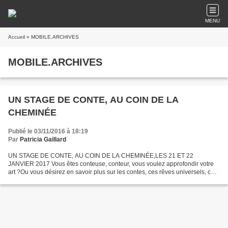
MENU
Accueil
» MOBILE.ARCHIVES
MOBILE.ARCHIVES
UN STAGE DE CONTE, AU COIN DE LA
CHEMINÉE
Publié le 03/11/2016 à 18:19
Par
Patricia Gaillard
UN STAGE DE CONTE, AU COIN DE LA CHEMINÉE,LES 21 ET 22
JANVIER 2017 Vous êtes conteuse, conteur, vous voulez approfondir votre
art ?Ou vous désirez en savoir plus sur les contes, ces rêves universels, ces
paroles d'or ?Ou vous aimeriez avoir plus d'aisance...