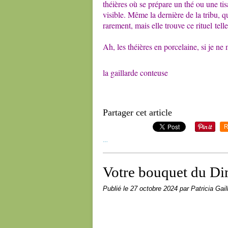
théières où se prépare un thé ou une tis
visible. Même la dernière de la tribu, qu
rarement, mais elle trouve ce rituel tell
Ah, les théières en porcelaine, si je ne 
la gaillarde conteuse
Partager cet article
R
…
Votre bouquet du D
Publié le
27 octobre 2024
par Patricia Gail