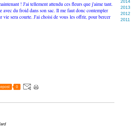
2014
aintenant ! J'ai tellement attendu ces fleurs que j'aime tant.
2013
e avec du froid dans son sac. Il me faut donc contempler
2012
 vie sera courte. J'ai choisi de vous les offrir, pour bercer
2011
epost
0
lard