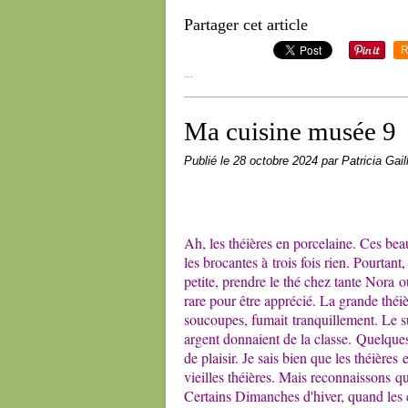
Partager cet article
R
…
Ma cuisine musée 9
Publié le
28 octobre 2024
par Patricia Gail
Ah, les théières en porcelaine. Ces bea
les brocantes à trois fois rien. Pourtant
petite, prendre le thé chez tante Nora ou
rare pour être apprécié. La grande théiè
soucoupes, fumait tranquillement. Le suc
argent donnaient de la classe. Quelque
de plaisir. Je sais bien que les théières
vieilles théières. Mais reconnaissons q
Certains Dimanches d'hiver, quand les e