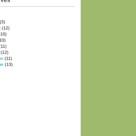
(3)
t
(12)
10)
10)
(11)
(12)
er
(11)
er
(13)