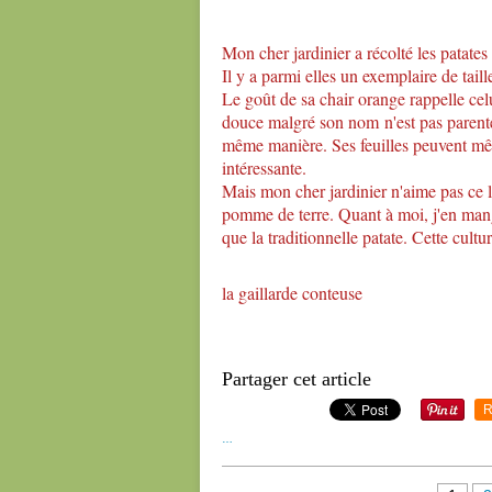
Mon cher jardinier a récolté les patates
Il y a parmi elles un exemplaire de taill
Le goût de sa chair orange rappelle cel
douce malgré son nom n'est pas parente
même manière. Ses feuilles peuvent mêm
intéressante.
Mais mon cher jardinier n'aime pas ce l
pomme de terre. Quant à moi, j'en man
que la traditionnelle patate. Cette cult
la gaillarde conteuse
Partager cet article
R
…