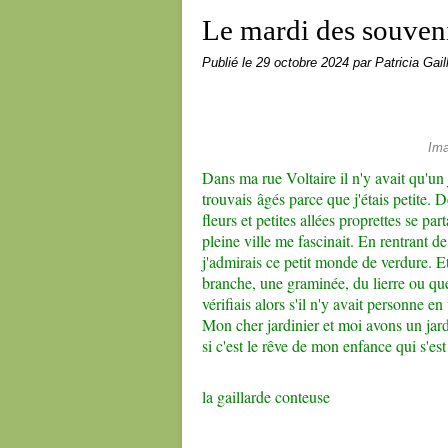
Le mardi des souven
Publié le
29 octobre 2024
par Patricia Gail
Ima
Dans ma rue Voltaire il n'y avait qu'un 
trouvais âgés parce que j'étais petite. D
fleurs et petites allées proprettes se pa
pleine ville me fascinait. En rentrant de
j'admirais ce petit monde de verdure. Et 
branche, une graminée, du lierre ou quel
vérifiais alors s'il n'y avait personne en
Mon cher jardinier et moi avons un jar
si c'est le rêve de mon enfance qui s'est
la gaillarde conteuse