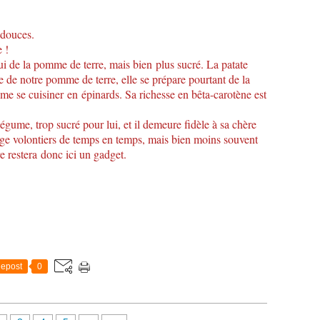
 douces.
e !
ui de la pomme de terre, mais bien plus sucré. La patate
 de notre pomme de terre, elle se prépare pourtant de la
e se cuisiner en épinards. Sa richesse en bêta-carotène est
égume, trop sucré pour lui, et il demeure fidèle à sa chère
ge volontiers de temps en temps, mais bien moins souvent
ure restera donc ici un gadget.
epost
0