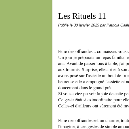
Les Rituels 11
Publié le
30 janvier 2025
par Patricia Gaill
Faire des offrandes... connaissez-vous c
Un jour je préparais un repas familial 
ans. Avant de passer tous à table, j'ai pr
aux fourmis. Surprise, elle a ri et à son 
avons posé sur l'assiette un bout de f
heureuse elle a empoigné l'assiette et n
doucement dans le grand pré.
Si vous aviez pu voir la joie de cette p
Ce geste était si extraordinaire pour el
Celles-ci d'ailleurs ont sûrement été ra
Faire des offrandes est un charme, toute
l'imagine, à ces gestes de simple amo