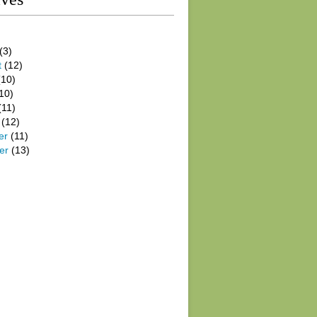
(3)
t
(12)
10)
10)
(11)
(12)
er
(11)
er
(13)