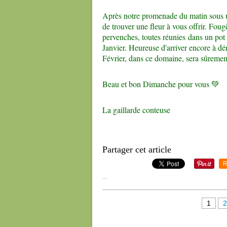
Après notre promenade du matin sous un 
de trouver une fleur à vous offrir. Fou
pervenches, toutes réunies dans un pot
Janvier. Heureuse d'arriver encore à dén
Février, dans ce domaine, sera sûremen
Beau et bon Dimanche pour vous 💚
La gaillarde conteuse
Partager cet article
R
…
1
2