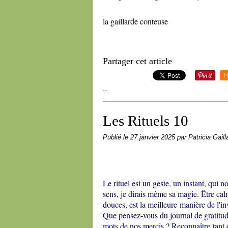
la gaillarde conteuse
Partager cet article
R
…
Les Rituels 10
Publié le
27 janvier 2025
par Patricia Gaill
Le rituel est un geste, un instant, qui
sens, je dirais même sa magie. Être calme
douces, est la meilleure manière de l'in
Que pensez-vous du journal de gratitude
mots de nos mercis ? Reconnaître tant d