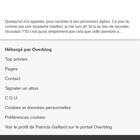
Quelqu'un m'a appelée, pour raconter à des personnes âgées. Ce jour-là,
comme par une soudaine intuition, je me suis dit "et si au lieu de raconter,
j'écoutais ?"Et c'est aussi simplement que cela que cette aventure a
commencé.Je ne savais pas alors que...
Hébergé par Overblog
Top articles
Pages
Contact
Signaler un abus
C.G.U.
Cookies et données personnelles
Préférences cookies
Voir le profil de Patricia Gaillard sur le portail Overblog