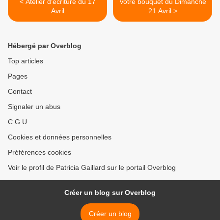
< Atelier d'écriture du 17
Votre bouquet du Dimanche
Avril
21 Avril >
Hébergé par Overblog
Top articles
Pages
Contact
Signaler un abus
C.G.U.
Cookies et données personnelles
Préférences cookies
Voir le profil de Patricia Gaillard sur le portail Overblog
Créer un blog sur Overblog
Créer un blog