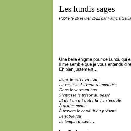
Les lundis sages
Publié le
28 février 2022
par Patricia Gaill
Une belle énigme pour ce Lundi, qui est
Il me semble que je vous entends dire
Eh bien justement…
Dans le verre en haut
La réserve d’avenir s’amenuise
Dans le verre en bas
S’entasse le trésor du passé
Et de l’un à l’autre la vie s’écoule
À grains menus
À travers le conduit du présent
Le sable fuit
Le temps ruisselle…