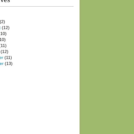
(2)
t
(12)
10)
10)
(11)
(12)
er
(11)
er
(13)