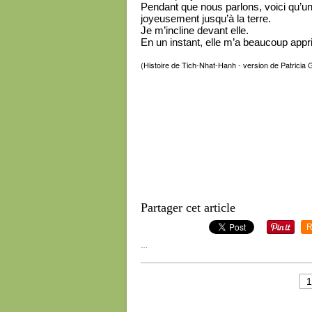
Pendant que nous parlons, voici qu’un f
joyeusement jusqu’à la terre.
Je m’incline devant elle.
En un instant, elle m’a beaucoup app
(Histoire de Tich-Nhat-Hanh - version de Patricia G
Partager cet article
R
…
1