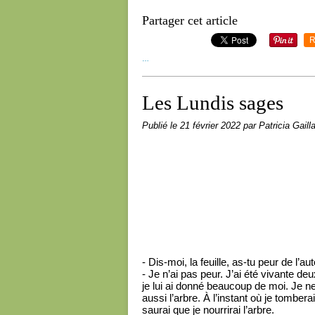
Partager cet article
R
…
Les Lundis sages
Publié le
21 février 2022
par Patricia Gaill
- Dis-moi, la feuille, as-tu peur de l’a
- Je n’ai pas peur. J’ai été vivante d
je lui ai donné beaucoup de moi. Je ne
aussi l’arbre. À l’instant où je tombera
saurai que je nourrirai l’arbre.