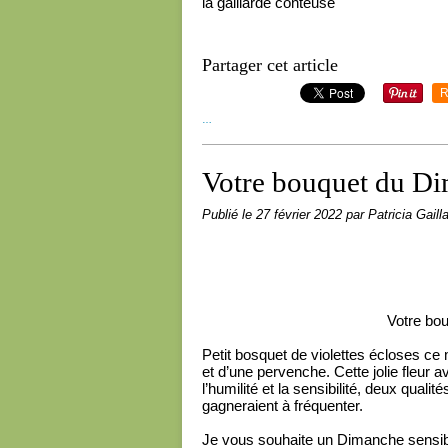
la gaillarde conteuse
Partager cet article
R
…
Votre bouquet du Di
Publié le
27 février 2022
par Patricia Gaill
Votre bo
Petit bosquet de violettes écloses ce
et d’une pervenche. Cette jolie fleur 
l’humilité et la sensibilité, deux qua
gagneraient à fréquenter.
Je vous souhaite un Dimanche sensib