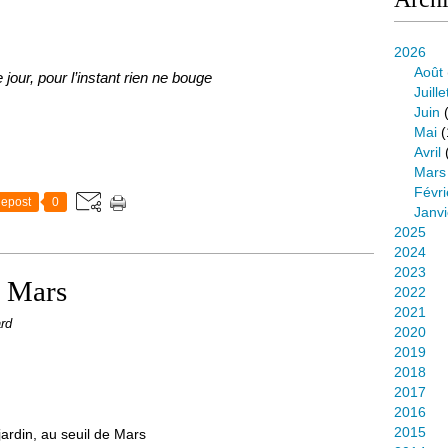
2026
Août
jour, pour l’instant rien ne bouge
Juille
Juin
(
Mai
(
Avril
Mars
Févri
epost
0
Janvi
2025
2024
2023
e Mars
2022
2021
ard
2020
2019
2018
2017
2016
2015
jardin, au seuil de Mars