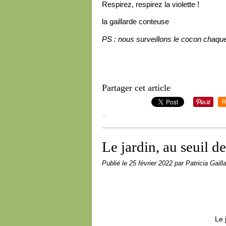
Respirez, respirez la violette !
la gaillarde conteuse
PS : nous surveillons le cocon chaque 
Partager cet article
R
…
Le jardin, au seuil d
Publié le
25 février 2022
par Patricia Gaill
Le 