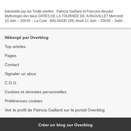
Interprété par les Trotte-vieilles : Patricia Gaillard et Francine Beudet
Mythologie des talus DATES DE LA TOURNÉE DE JUIN/JUILLET Mercredi
10 Juin – 20h30 – La Cure - BALANOD (39) Jeudi 11 Juin – 20h30 – Salle
des fêtes/préau - MONTAGNA-LE-RECONDUIT...
Hébergé par Overblog
Top articles
Pages
Contact
Signaler un abus
C.G.U.
Cookies et données personnelles
Préférences cookies
Voir le profil de Patricia Gaillard sur le portail Overblog
Créer un blog sur Overblog