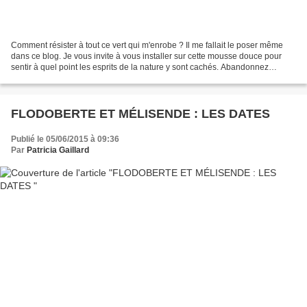
Comment résister à tout ce vert qui m'enrobe ? Il me fallait le poser même
dans ce blog. Je vous invite à vous installer sur cette mousse douce pour
sentir à quel point les esprits de la nature y sont cachés. Abandonnez
remontants et tubes de vitamines,...
FLODOBERTE ET MÉLISENDE : LES DATES
Publié le 05/06/2015 à 09:36
Par
Patricia Gaillard