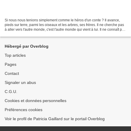
Si nous nous tenions simplement comme le héros d'un conte ? Il avance,
pieds sur terre, parmi les oiseaux et les arbres, ses frères. Il ne cherche pas
à aller vers l'autre monde, c'est l'autre monde qui vient à lui. Il ne connaît pas
sa force, mais tant...
Hébergé par Overblog
Top articles
Pages
Contact
Signaler un abus
C.G.U.
Cookies et données personnelles
Préférences cookies
Voir le profil de Patricia Gaillard sur le portail Overblog