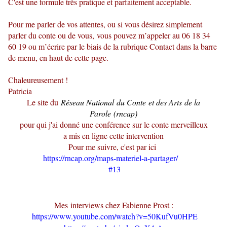
C'est une formule très pratique et parfaitement acceptable.
Pour me parler de vos attentes, ou si vous désirez simplement
parler du conte ou de vous, vous pouvez m’appeler au 06 18 34
60 19 ou m’écrire par le biais de la rubrique Contact dans la barre
de menu, en haut de cette page.
Chaleureusement !
Patricia
Le site du
Réseau National du Conte et des Arts de la
Parole (rncap)
pour qui j'ai donné une conférence sur le conte merveilleux
a mis en ligne cette intervention
Pour me suivre, c'est par ici
https://rncap.org/maps-materiel-a-partager/
#13
Mes interviews chez Fabienne Prost :
https://www.youtube.com/watch?v=50KufVu0HPE