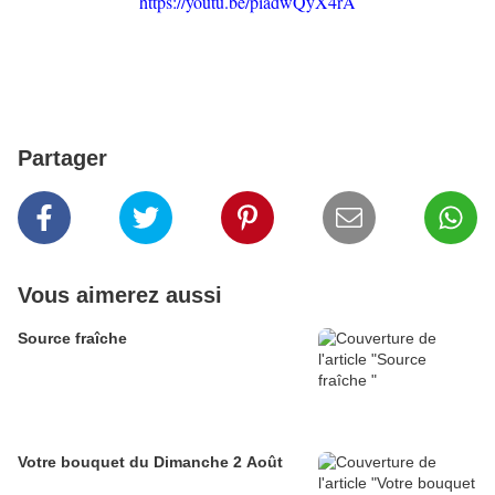
https://youtu.be/piadwQyX4rA
Partager
Vous aimerez aussi
Source fraîche
Votre bouquet du Dimanche 2 Août