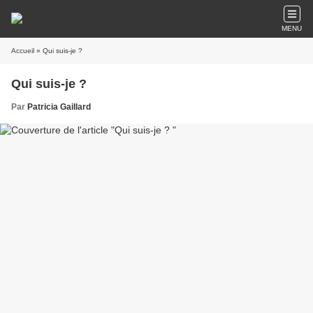
MENU
Accueil
» Qui suis-je ?
Qui suis-je ?
Par
Patricia Gaillard