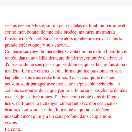
Je suis née en Alsace, sur un petit matelas de houblon parfumé et
contre mon bonnet de fine toile brodée, ma mère murmurait
l’histoire du Poucet. Savait-elle alors qu’elle m’envoyait dans la
grande forêt et que j’y suis encore...
Conteuse sauvage du merveilleux, voilà qui me définit bien. Je vis
retirée, dans une vieille demeure de pierres, entourée d'arbres et
d'oiseaux. Je ne sais pas ce qui se dit ni ce qui se fait, je fais à ma
manière. Le merveilleux est une forme qui me passionne et vers
laquelle je suis sans cesse tournée. Tous ceux qui le désirent
peuvent venir partager avec moi cette inépuisable recherche, et
certains se nourrir de ce que j'en sais. Je ne suis pas chiche de mes
recettes, je les livre toutes. J’ai beaucoup conté dans différents
lieux, en France, à l’étranger, emportant avec moi ces vieilles
histoires, qui sont nées de l’humanité et qui nous répètent
inlassablement qu’il y a un sens profond dans ce que nous
vivons.
Le conte