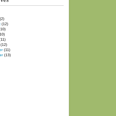
(2)
t
(12)
10)
10)
(11)
(12)
er
(11)
er
(13)