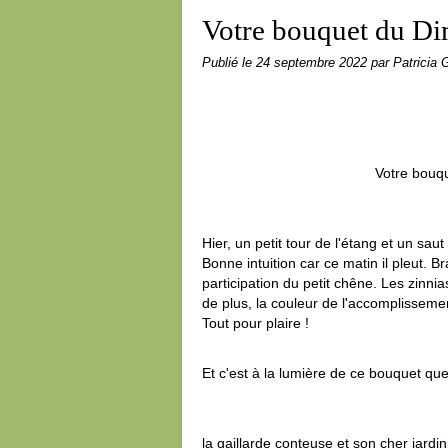
Votre bouquet du D
Publié le
24 septembre 2022
par Patricia G
Votre bouq
Hier, un petit tour de l'étang et un sa
Bonne intuition car ce matin il pleut. B
participation du petit chêne. Les zinnia
de plus, la couleur de l'accomplisseme
Tout pour plaire !
Et c'est à la lumière de ce bouquet q
la gaillarde conteuse et son cher jardi