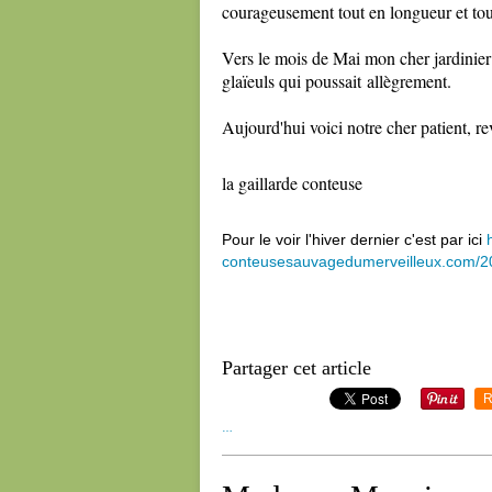
courageusement tout en longueur et tout
Vers le mois de Mai mon cher jardinier l
glaïeuls qui poussait allègrement.
Aujourd'hui voici notre cher patient, r
la gaillarde conteuse
Pour le voir l'hiver dernier c'est par ici
conteusesauvagedumerveilleux.com/20
Partager cet article
R
…