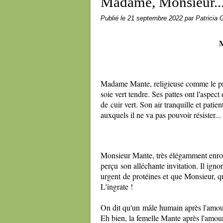
Madame, Monsieur..
Publié le
21 septembre 2022
par Patricia G
M
Madame Mante, religieuse comme le prou
soie vert tendre. Ses pattes ont l'aspec
de cuir vert. Son air tranquille et pat
auxquels il ne va pas pouvoir résister... c
Monsieur Mante, très élégamment enro
perçu son alléchante invitation. Il ignor
urgent de protéines et que Monsieur, qu'e
L'ingrate !
On dit qu'un mâle humain après l'amou
Eh bien, la femelle Mante après l'amou