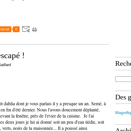
epost
0
scapé !
Rech
aillard
Des 
t dahlia dont je vous parlais il y a presque un an. Semé, à
 en fin d'été dernier. Nous l'avons doucement déplanté,
Magnifiq
evant la fenêtre, près de l'évier de la cuisine. Je l'ai
es deux jours je lui ai donné soit un peu d'eau tiédie, soit
, verts, noirs de la maisonnée... Il a poussé ainsi
Arch