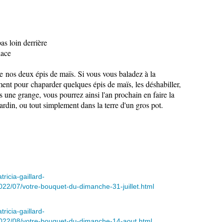
as loin derrière
lace
de nos deux épis de maïs. Si vous vous baladez à la
nt pour chaparder quelques épis de maïs, les déshabiller,
s une grange, vous pourrez ainsi l'an prochain en faire la
jardin, ou tout simplement dans la terre d'un gros pot.
tricia-gaillard-
2/07/votre-bouquet-du-dimanche-31-juillet.html
tricia-gaillard-
22/08/votre-bouquet-du-dimanche-14-aout.html