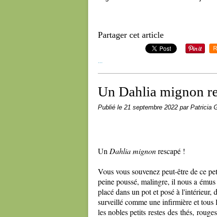
Partager cet article
R
…
Un Dahlia mignon re
Publié le
21 septembre 2022
par Patricia G
Un
Dahlia mignon
rescapé !
Vous vous souvenez peut-être de ce peti
peine poussé, malingre, il nous a émus
placé dans un pot et posé à l'intérieur, d
surveillé comme une infirmière et tous l
les nobles petits restes des thés, rouges