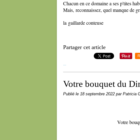
Chacun en ce domaine a ses p'tites hab
Mais, reconnaissez, quel manque de gr
la gaillarde conteuse
Partager cet article
R
…
Votre bouquet du D
Publié le
18 septembre 2022
par Patricia G
Votre bouq