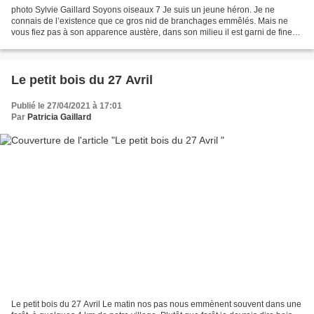
photo Sylvie Gaillard Soyons oiseaux 7 Je suis un jeune héron. Je ne
connais de l’existence que ce gros nid de branchages emmêlés. Mais ne
vous fiez pas à son apparence austère, dans son milieu il est garni de fines
brindilles, de mousses, de lichens...
Le petit bois du 27 Avril
Publié le 27/04/2021 à 17:01
Par
Patricia Gaillard
Le petit bois du 27 Avril Le matin nos pas nous emmènent souvent dans une