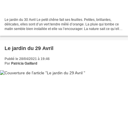
Le jardin du 30 Avril Le petit chêne fait ses feuilles. Petites, brillantes,
délicates, elles sont d’un vert tendre mêlé d’orange. La pluie qui tombe ce
matin semble bien installée et elle va l’encourager. La nature sait ce qu’elle
fait. En ce moment...
Le jardin du 29 Avril
Publié le 28/04/2021 à 19:46
Par
Patricia Gaillard