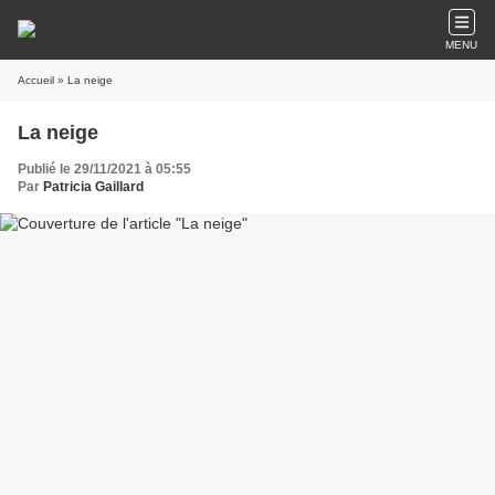
MENU
Accueil
» La neige
La neige
Publié le 29/11/2021 à 05:55
Par
Patricia Gaillard