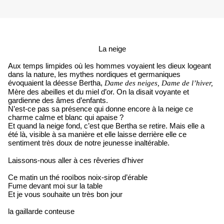
La neige
Aux temps limpides où les hommes voyaient les dieux logeant
dans la nature, les mythes nordiques et germaniques
évoquaient la déesse Bertha,
Dame des neiges, Dame de l’hiver,
Mère des abeilles et du miel d’or. On la disait voyante et
gardienne des âmes d’enfants.
N’est-ce pas sa présence qui donne encore à la neige ce
charme calme et blanc qui apaise ?
Et quand la neige fond, c’est que Bertha se retire. Mais elle a
été là, visible à sa manière et elle laisse derrière elle ce
sentiment très doux de notre jeunesse inaltérable.
Laissons-nous aller à ces rêveries d’hiver
Ce matin un thé rooïbos noix-sirop d’érable
Fume devant moi sur la table
Et je vous souhaite un très bon jour
la gaillarde conteuse