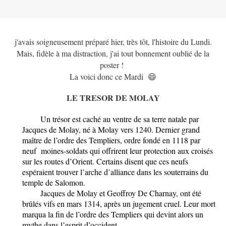
j'avais soigneusement préparé hier, très tôt, l'histoire du Lundi.
Mais, fidèle à ma distraction, j'ai tout bonnement oublié de la
poster !
La voici donc ce Mardi 😄
LE TRESOR DE MOLAY
Un trésor est caché au ventre de sa terre natale par
Jacques de Molay, né à Molay vers 1240. Dernier grand
maître de l’ordre des Templiers, ordre fondé en 1118 par
neuf moines-soldats qui offrirent leur protection aux croisés
sur les routes d’Orient. Certains disent que ces neufs
espéraient trouver l’arche d’alliance dans les souterrains du
temple de Salomon.
Jacques de Molay et Geoffroy De Charnay, ont été
brûlés vifs en mars 1314, après un jugement cruel. Leur mort
marqua la fin de l’ordre des Templiers qui devint alors un
mythe dans l’esprit d’occident.