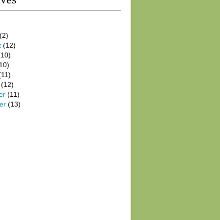
(2)
t
(12)
10)
10)
(11)
(12)
er
(11)
er
(13)