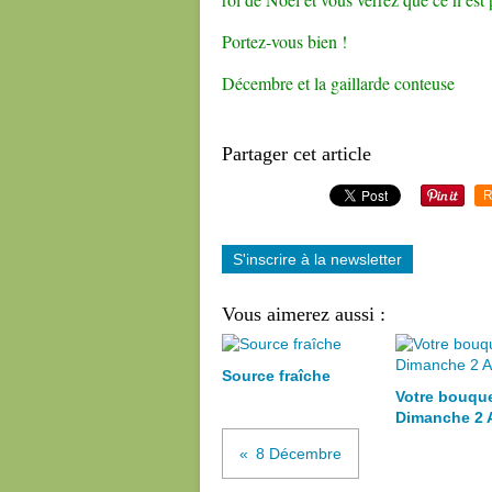
Portez-vous bien !
Décembre et la gaillarde conteuse
Partager cet article
R
S'inscrire à la newsletter
Vous aimerez aussi :
Source fraîche
Votre bouqu
Dimanche 2 
8 Décembre