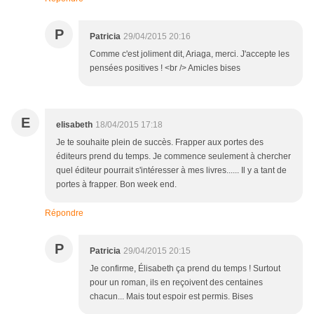
P
Patricia
29/04/2015 20:16
Comme c'est joliment dit, Ariaga, merci. J'accepte les
pensées positives ! <br /> Amicles bises
E
elisabeth
18/04/2015 17:18
Je te souhaite plein de succès. Frapper aux portes des
éditeurs prend du temps. Je commence seulement à chercher
quel éditeur pourrait s'intéresser à mes livres...... Il y a tant de
portes à frapper. Bon week end.
Répondre
P
Patricia
29/04/2015 20:15
Je confirme, Élisabeth ça prend du temps ! Surtout
pour un roman, ils en reçoivent des centaines
chacun... Mais tout espoir est permis. Bises