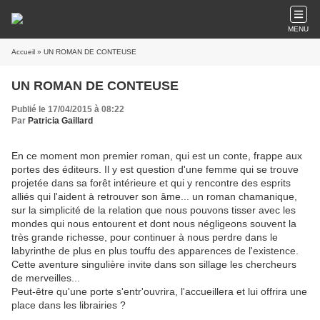
MENU
Accueil
» UN ROMAN DE CONTEUSE
UN ROMAN DE CONTEUSE
Publié le 17/04/2015 à 08:22
Par
Patricia Gaillard
En ce moment mon premier roman, qui est un conte, frappe aux
portes des éditeurs. Il y est question d'une femme qui se trouve
projetée dans sa forêt intérieure et qui y rencontre des esprits
alliés qui l'aident à retrouver son âme... un roman chamanique,
sur la simplicité de la relation que nous pouvons tisser avec les
mondes qui nous entourent et dont nous négligeons souvent la
très grande richesse, pour continuer à nous perdre dans le
labyrinthe de plus en plus touffu des apparences de l'existence.
Cette aventure singulière invite dans son sillage les chercheurs
de merveilles...
Peut-être qu'une porte s'entr'ouvrira, l'accueillera et lui offrira une
place dans les librairies ?