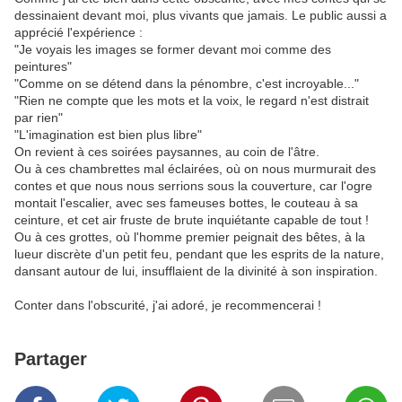
dessinaient devant moi, plus vivants que jamais. Le public aussi a
apprécié l'expérience :
"Je voyais les images se former devant moi comme des
peintures"
"Comme on se détend dans la pénombre, c'est incroyable..."
"Rien ne compte que les mots et la voix, le regard n'est distrait
par rien"
"L'imagination est bien plus libre"
On revient à ces soirées paysannes, au coin de l'âtre.
Ou à ces chambrettes mal éclairées, où on nous murmurait des
contes et que nous nous serrions sous la couverture, car l'ogre
montait l'escalier, avec ses fameuses bottes, le couteau à sa
ceinture, et cet air fruste de brute inquiétante capable de tout !
Ou à ces grottes, où l'homme premier peignait des bêtes, à la
lueur discrète d'un petit feu, pendant que les esprits de la nature,
dansant autour de lui, insufflaient de la divinité à son inspiration.
Conter dans l'obscurité, j'ai adoré, je recommencerai !
Partager