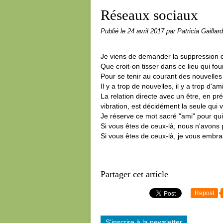
Réseaux sociaux
Publié le
24 avril 2017
par Patricia Gaillard
Je viens de demander la suppression
Que croit-on tisser dans ce lieu qui fo
Pour se tenir au courant des nouvelles
Il y a trop de nouvelles, il y a trop d'am
La relation directe avec un être, en p
vibration, est décidément la seule qui vai
Je réserve ce mot sacré "ami" pour qu
Si vous êtes de ceux-là, nous n'avons
Si vous êtes de ceux-là, je vous embrass
Partager cet article
Repost
S'inscrire à la newsletter