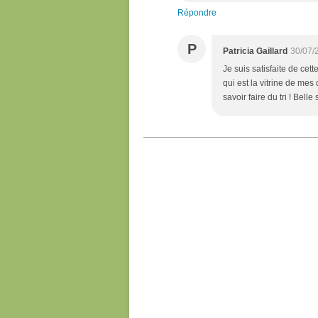
Répondre
P
Patricia Gaillard
30/07/
Je suis satisfaite de cet
qui est la vitrine de mes
savoir faire du tri ! Belle