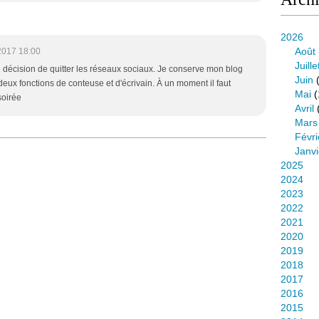
2026
Août
2017 18:00
Juille
te décision de quitter les réseaux sociaux. Je conserve mon blog
Juin
(
 deux fonctions de conteuse et d'écrivain. À un moment il faut
Mai
(
 soirée
Avril
Mars
Févri
Janvi
2025
2024
2023
2022
2021
2020
2019
2018
2017
2016
2015