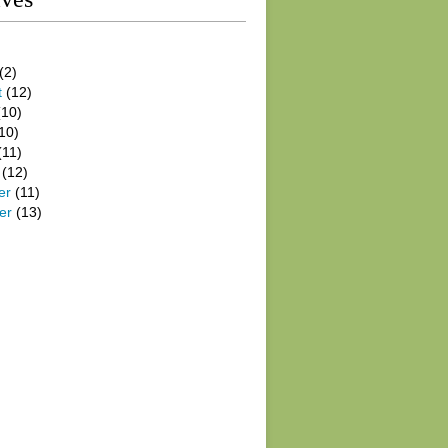
(2)
t
(12)
10)
10)
(11)
(12)
er
(11)
er
(13)