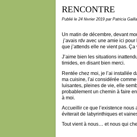
RENCONTRE
Publié le
24 février 2019
par Patricia Gaill
Un matin de décembre, devant mon
j’avais rdv avec une amie ici pour 
que j’attends elle ne vient pas. Ça
J’aime bien les situations inattendue
timides, en disant bien merci.
Rentée chez moi, je l’ai installée 
ma cuisine, l'ai considérée comme un
luisantes, pleines de vie, elle sem
probablement un chemin à faire ens
à moi.
Accueillir ce que l’existence nous
éviterait de labyrinthiques et vain
Tout vient à nous… et nous qui cher