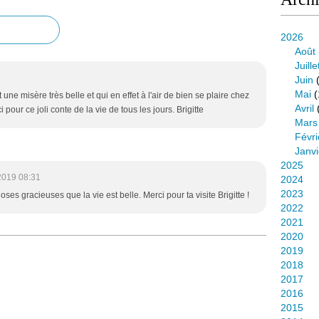
2026
Août
Juille
Juin
(
Mai
(
t une misère très belle et qui en effet à l'air de bien se plaire chez
Avril
ci pour ce joli conte de la vie de tous les jours. Brigitte
Mars
Févri
Janvi
2025
2019 08:31
2024
2023
ses gracieuses que la vie est belle. Merci pour ta visite Brigitte !
2022
2021
2020
2019
2018
2017
2016
2015