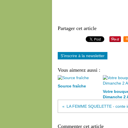
Partager cet article
R
S'inscrire à la newsletter
Vous aimerez aussi :
Source fraîche
Votre bouqu
Dimanche 2 
Commenter cet article