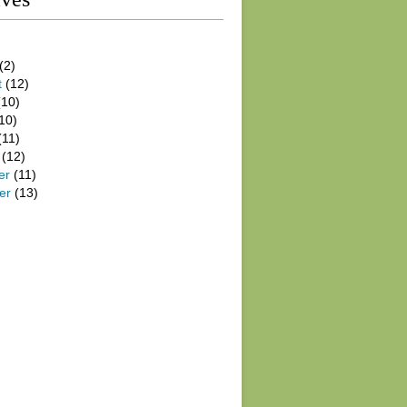
(2)
t
(12)
10)
10)
(11)
(12)
er
(11)
er
(13)