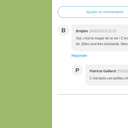
Ajouter un commentaire
B
Brigitte
24/02/2019 22:51
Oui, c'est la magie de la vie ! C'es
toi. Elles sont très résistante. Mer
Répondre
P
Patricia Gaillard
25/02/
C’est dans ces petites cho