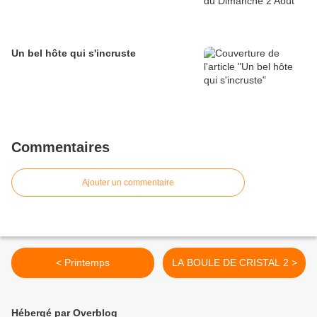
Un bel hôte qui s'incruste
Commentaires
Ajouter un commentaire
< Printemps
LA BOULE DE CRISTAL 2 >
Hébergé par Overblog