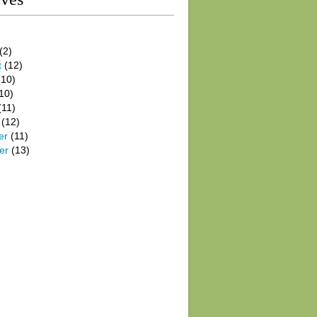
(2)
t
(12)
10)
10)
(11)
(12)
er
(11)
er
(13)