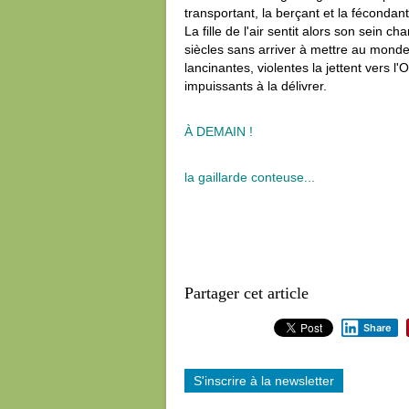
transportant, la berçant et la fécondant
La fille de l'air sentit alors son sein c
siècles sans arriver à mettre au monde
lancinantes, violentes la jettent vers l'
impuissants à la délivrer.
À DEMAIN !
la gaillarde conteuse...
Partager cet article
Share
S'inscrire à la newsletter