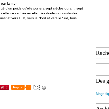
 par la mer.
hargé d'un poids qu'elle portera sept siècles durant, sept
 cette vie cachée en elle. Ses douleurs constantes,
Ouest et vers l'Est, vers le Nord et vers le Sud, tous
Rech
Des 
Repost
0
Magnifiq
Arch