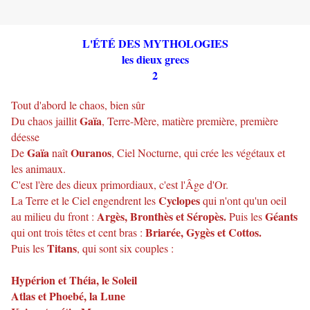
L'ÉTÉ DES MYTHOLOGIES
les dieux grecs
2
Tout d'abord le chaos, bien sûr
Gaïa
Du chaos jaillit
, Terre-Mère, matière première, première
déesse
Gaïa
Ouranos
De
naît
, Ciel Nocturne, qui crée les végétaux et
les animaux.
C'est l'ère des dieux primordiaux, c'est l'Âge d'Or.
Cyclopes
La Terre et le Ciel engendrent les
qui n'ont qu'un oeil
Argès, Bronthès et Séropès.
Géants
au milieu du front :
Puis les
Briarée, Gygès et Cottos.
qui ont trois têtes et cent bras :
Titans
Puis les
, qui sont six couples :
Hypérion et Théia, le Soleil
Atlas et Phoebé, la Lune