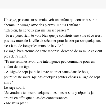
Un sage, passant sur sa mule, voit un enfant qui construit sur le
chemin un village avec des pierres. Il dit à l'enfant :
"Eh bien, tu ne veux pas me laisser passer ?
- Je n'y peux rien, tu vois bien que je construis une ville et ce n'est
pas aux murs de la ville de s'écarter pour laisser passer quelqu'un,
c'est à toi de longer les murs de la ville."
Le sage, bien étonné de cette réponse, descend de sa mule et vient
près de l'enfant.
"Tu me sembles avoir une intelligence peu commune pour un
enfant de ton âge.
- À l'âge de sept jours le lièvre court et saute dans le bois,
pourquoi ne saurais-je pas quelques petites choses à l'âge de sept
ans ?"
Le sage sourit...
"Je voudrais te poser quelques questions et si tu y réponds je
croirai en effet que tu as des connaissances.
- Me voilà prêt !