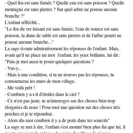
- Quel feu est sans fumée ? Quelle eau est sans poisson ? Quelle
montagne est sans pierres ? Sur quel arbre ne pousse aucune
branche ?"
L'enfant réfléchit...
"Le feu du ver luisant est sans fumée, l'eau de source est sans
poisson, la dune de sable est sans pierres et de l'arbre pourri ne
pousse aucune branche..."
La sage écoute admirativement les réponses de l'enfant. Mais,
avant qu'il ne place un mot l'enfant, les yeux brillants, lui dit :
"Puis-je moi aussi te poser quelques questions ?
- Vas-y...
- Mais à une condition, si tu ne trouves pas les réponses, tu
contourneras les murs de mon village.
- Me voilà prêt !
- Combien y a-t-il d'étoiles dans le ciel ?
- Ce n'est pas juste, tu m'interroges sur des choses bien trop
éloignées de nous ! Pose-moi une question sur des choses très
proches et je te répondrai.
- Alors dis-moi combien il y a de poils dans tes sourcils"
La sage se met à rire, l'enfant s'est montré bien plus fin que lui, il