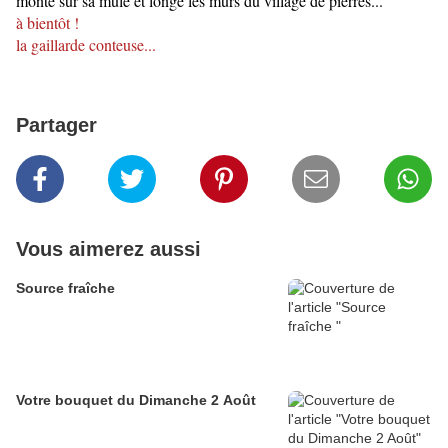
monte sur sa mule et longe les murs du village de pierres...
à bientôt !
la gaillarde conteuse...
Partager
Vous aimerez aussi
Source fraîche
Votre bouquet du Dimanche 2 Août