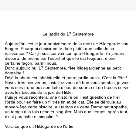
Le jardin du 17 Septembre
Aujourd’hui est le jour anniversaire de la mort de Hildegarde von
Bingen. Pourquoi choisir cette date plutôt que celle de sa
naissance ? Car je suis convaincue que Hildegarde n’a jamais
disparu, du moins par l’esprit et qu’elle est toujours, d’une
certaine façon, parmi nous.
Donc aujourd’hui 17 Septembre, fête hildegardienne au petit
domaine !
Déjà la photo est inhabituelle et notre jardin aussi. C’est la fête !
Soyez très bienvenus, installez-vous où bon vous semble, je vais
vous servir une boisson faite d’eau de source et de fraises servie
avec les biscuits de la joie de Hilde.
Puis je vous raconterai une histoire où il est question de filer
l’ortie pour en faire un fil très fin et délicat. Elle se déroule au
moyen-âge cette histoire, au temps de cette Dame naturopathe,
un temps à la fois riche et singulier. Mais quel temps, après tout,
n’est pas riche et singulier ?
Voici ce que dit Hildegarde de l’ortie