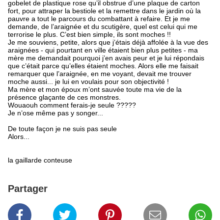
gobelet de plastique rose qu’il obstrue d’une plaque de carton
fort, pour attraper la bestiole et la remettre dans le jardin où la
pauvre a tout le parcours du combattant à refaire. Et je me
demande, de l’araignée et du scutigère, quel est celui qui me
terrorise le plus. C’est bien simple, ils sont moches !!
Je me souviens, petite, alors que j’étais déjà affolée à la vue des
araignées - qui pourtant en ville étaient bien plus petites - ma
mère me demandait pourquoi j’en avais peur et je lui répondais
que c’était parce qu’elles étaient moches. Alors elle me faisait
remarquer que l’araignée, en me voyant, devait me trouver
moche aussi... je lui en voulais pour son objectivité !
Ma mère et mon époux m’ont sauvée toute ma vie de la
présence glaçante de ces monstres.
Wouaouh comment ferais-je seule ?????
Je n’ose même pas y songer...
De toute façon je ne suis pas seule
Alors...
la gaillarde conteuse
Partager