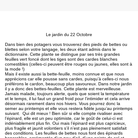
Le jardin du 22 Octobre
Dans bien des potagers vous trouverez des pieds de bettes ou
blettes selon votre langage, les deux étant admis dans le
dictionnaire. Cette plante se distingue par ses très grandes
feuilles vert foncé dont les tiges sont des cardes blanches
comestibles (celles-ci peuvent être rouges ou jaunes, elles sont à
la mode !)
Mais il existe aussi la bette-feuille, moins connue et que nous
apprécions car elle pousse sans cardes, puisqu’à celles-ci nous
préférons le cardon, beaucoup plus savoureux. Dans notre jardin
il y a donc des bettes-feuilles. Cette plante est merveilleuse.
Jamais malade, toujours alerte, quels que soient la température
et le temps, il lui faut un grand froid pour l’intimider et cela arrive
désormais rarement dans nos hivers. Vous pourrez donc la
semer au printemps et elle vous restera fidèle jusqu’au printemps
suivant.
Qui dit mieux ! Bien sûr si elle compte rivaliser avec
l’épinard, elle est un peu optimiste, car le goût de celui-ci est
indéniablement plus fin. Oui mais l’épinard est plus capricieux,
plus fragile et jaunit volontiers s’il n’est pas pleinement satisfait
des conditions. Les feuilles de bettes nous font des épinards