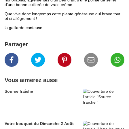
honorables, agrémentés d’un peu d’ail, d’une pointe de sel et
d’une bonne cuillerée de vraie crème.
Que vive donc longtemps cette plante généreuse qui brave tout
et si allègrement !
la gaillarde conteuse
Partager
Vous aimerez aussi
Source fraîche
Votre bouquet du Dimanche 2 Août