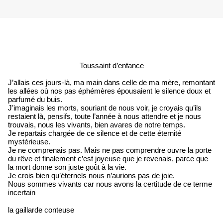
Toussaint d’enfance
J’allais ces jours-là, ma main dans celle de ma mère, remontant
les allées où nos pas éphémères épousaient le silence doux et
parfumé du buis.
J’imaginais les morts, souriant de nous voir, je croyais qu’ils
restaient là, pensifs, toute l’année à nous attendre et je nous
trouvais, nous les vivants, bien avares de notre temps.
Je repartais chargée de ce silence et de cette éternité
mystérieuse.
Je ne comprenais pas. Mais ne pas comprendre ouvre la porte
du rêve et finalement c’est joyeuse que je revenais, parce que
la mort donne son juste goût à la vie.
Je crois bien qu’éternels nous n’aurions pas de joie.
Nous sommes vivants car nous avons la certitude de ce terme
incertain
la gaillarde conteuse