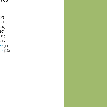
(2)
t
(12)
10)
10)
(11)
(12)
er
(11)
er
(13)