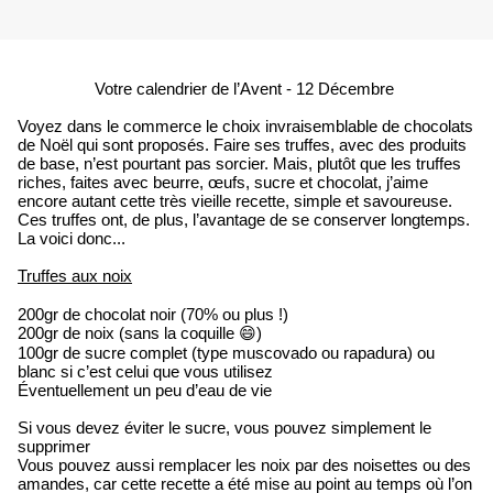
Votre calendrier de l’Avent - 12 Décembre
Voyez dans le commerce le choix invraisemblable de chocolats
de Noël qui sont proposés. Faire ses truffes, avec des produits
de base, n’est pourtant pas sorcier. Mais, plutôt que les truffes
riches, faites avec beurre, œufs, sucre et chocolat, j’aime
encore autant cette très vieille recette, simple et savoureuse.
Ces truffes ont, de plus, l’avantage de se conserver longtemps.
La voici donc...
Truffes aux noix
200gr de chocolat noir (70% ou plus !)
200gr de noix (sans la coquille
)
😄
100gr de sucre complet (type muscovado ou rapadura) ou
blanc si c’est celui que vous utilisez
Éventuellement un peu d’eau de vie
Si vous devez éviter le sucre, vous pouvez simplement le
supprimer
Vous pouvez aussi remplacer les noix par des noisettes ou des
amandes, car cette recette a été mise au point au temps où l’on