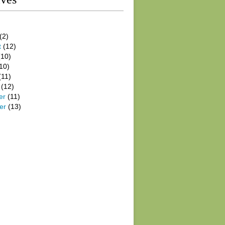
(2)
t
(12)
10)
10)
(11)
(12)
er
(11)
er
(13)