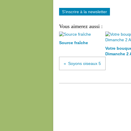
S'inscrire à la newsletter
Vous aimerez aussi :
Source fraîche
Votre bouqu
Dimanche 2 
Soyons oiseaux 5