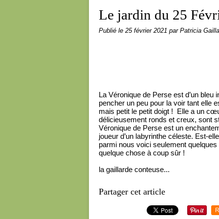
Le jardin du 25 Févr
Publié le
25 février 2021
par Patricia Gaill
La Véronique de Perse est d’un bleu inég
pencher un peu pour la voir tant elle est
mais petit le petit doigt !
Elle a un cœu
délicieusement ronds et creux, sont s
Véronique de Perse est un enchantemen
joueur d’un labyrinthe céleste. Est-ell
parmi nous voici seulement quelques 
quelque chose à coup sûr !
la gaillarde conteuse...
Partager cet article
R