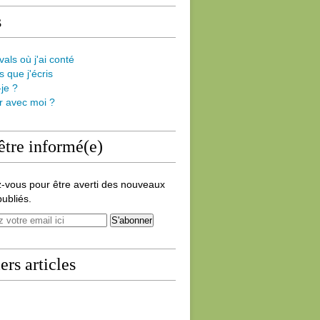
s
vals où j'ai conté
s que j'écris
-je ?
er avec moi ?
être informé(e)
-vous pour être averti des nouveaux
publiés.
ers articles