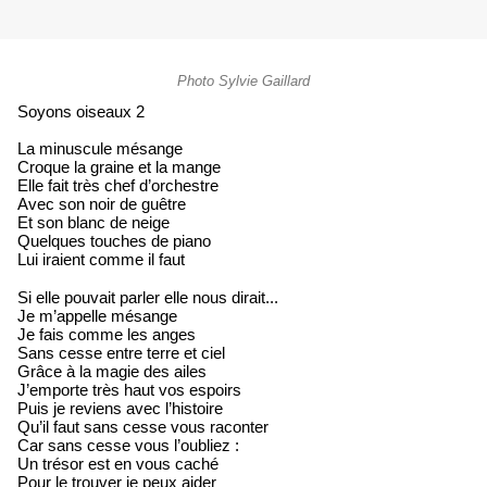
Photo Sylvie Gaillard
Soyons oiseaux 2
La minuscule mésange
Croque la graine et la mange
Elle fait très chef d’orchestre
Avec son noir de guêtre
Et son blanc de neige
Quelques touches de piano
Lui iraient comme il faut
Si elle pouvait parler elle nous dirait...
Je m’appelle mésange
Je fais comme les anges
Sans cesse entre terre et ciel
Grâce à la magie des ailes
J’emporte très haut vos espoirs
Puis je reviens avec l’histoire
Qu’il faut sans cesse vous raconter
Car sans cesse vous l’oubliez :
Un trésor est en vous caché
Pour le trouver je peux aider