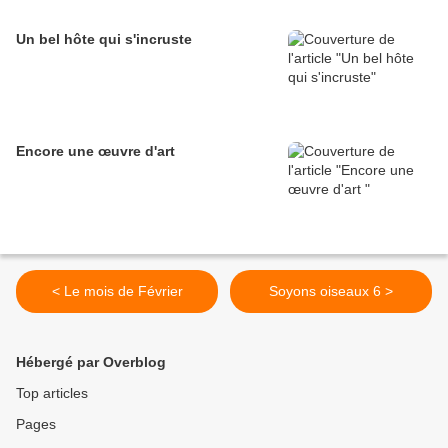
Un bel hôte qui s'incruste
Encore une œuvre d'art
< Le mois de Février
Soyons oiseaux 6 >
Hébergé par Overblog
Top articles
Pages