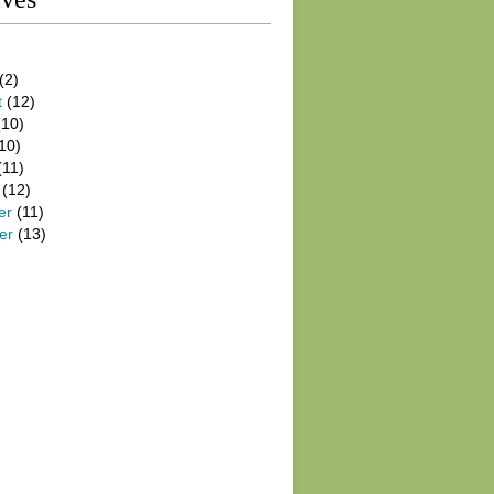
(2)
t
(12)
10)
10)
(11)
(12)
er
(11)
er
(13)