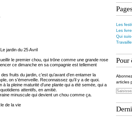
Page
Les festi
Les livre
Qui suis
Travaill
Le jardin du 25 Avril
Pour 
cueillir le premier chou, qui trône comme une grande rose
mmencer ce dimanche en sa compagnie est tellement
des fruits du jardin, c’est qu’avant d’en entamer la
Abonnez
ple, on s’émerveille. Reconnaissez qu’il y a de quoi.
articles 
 à la pleine maturité d’une plante qui a été semée, qui a
uotidiens attentifs, en amitié.
graine minuscule qui devient un chou comme ça.
le de la vie
Derni