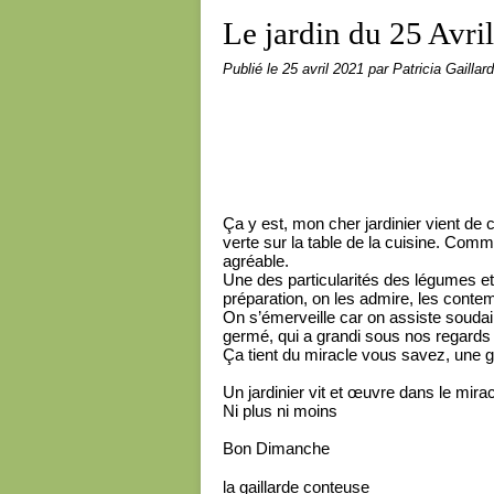
Le jardin du 25 Avril
Publié le
25 avril 2021
par Patricia Gaillard
Ça y est, mon cher jardinier vient de 
verte sur la table de la cuisine. Co
agréable.
Une des particularités des légumes et 
préparation, on les admire, les contem
On s’émerveille car on assiste soudain
germé, qui a grandi sous nos regards q
Ça tient du miracle vous savez, une 
Un jardinier vit et œuvre dans le mirac
Ni plus ni moins
Bon Dimanche
la gaillarde conteuse