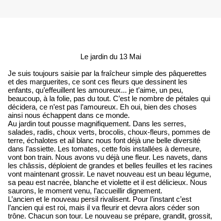
Le jardin du 13 Mai
Je suis toujours saisie par la fraîcheur simple des pâquerettes
et des marguerites, ce sont ces fleurs que dessinent les
enfants, qu’effeuillent les amoureux... je t’aime, un peu,
beaucoup, à la folie, pas du tout. C’est le nombre de pétales qui
décidera, ce n’est pas l’amoureux. Eh oui, bien des choses
ainsi nous échappent dans ce monde.
Au jardin tout pousse magnifiquement. Dans les serres,
salades, radis, choux verts, brocolis, choux-fleurs, pommes de
terre, échalotes et ail blanc nous font déjà une belle diversité
dans l’assiette. Les tomates, cette fois installées à demeure,
vont bon train. Nous avons vu déjà une fleur. Les navets, dans
les châssis, déploient de grandes et belles feuilles et les racines
vont maintenant grossir. Le navet nouveau est un beau légume,
sa peau est nacrée, blanche et violette et il est délicieux. Nous
saurons, le moment venu, l’accueillir dignement.
L’ancien et le nouveau persil rivalisent. Pour l’instant c’est
l’ancien qui est roi, mais il va fleurir et devra alors céder son
trône. Chacun son tour. Le nouveau se prépare, grandit, grossit,