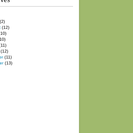
(2)
t
(12)
10)
10)
(11)
(12)
er
(11)
er
(13)