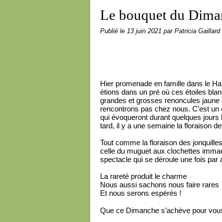
Le bouquet du Dima
Publié le
13 juin 2021
par Patricia Gaillard
Hier promenade en famille dans le Ha
étions dans un pré où ces étoiles bl
grandes et grosses renoncules jaune d
rencontrons pas chez nous. C’est un
qui évoqueront durant quelques jours
tard, il y a une semaine la floraison dev
Tout comme la floraison des jonquille
celle du muguet aux clochettes immacu
spectacle qui se déroule une fois par 
La rareté produit le charme
Nous aussi sachons nous faire rares
Et nous serons espérés !
Que ce Dimanche s’achève pour vous d