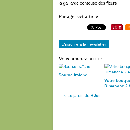
la gaillarde conteuse des fleurs
Partager cet article
R
S'inscrire à la newsletter
Vous aimerez aussi :
Source fraîche
Votre bouqu
Dimanche 2 
Le jardin du 9 Juin