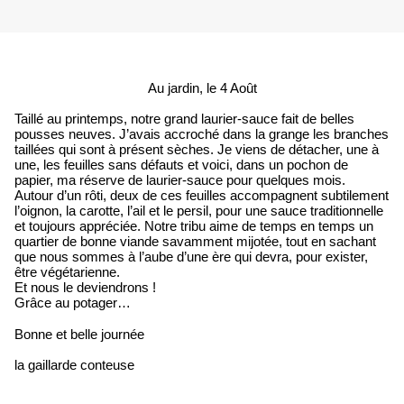
Au jardin, le 4 Août
Taillé au printemps, notre grand laurier-sauce fait de belles
pousses neuves. J’avais accroché dans la grange les branches
taillées qui sont à présent sèches. Je viens de détacher, une à
une, les feuilles sans défauts et voici, dans un pochon de
papier, ma réserve de laurier-sauce pour quelques mois.
Autour d’un rôti, deux de ces feuilles accompagnent subtilement
l’oignon, la carotte, l’ail et le persil, pour une sauce traditionnelle
et toujours appréciée. Notre tribu aime de temps en temps un
quartier de bonne viande savamment mijotée, tout en sachant
que nous sommes à l’aube d’une ère qui devra, pour exister,
être végétarienne.
Et nous le deviendrons !
Grâce au potager…
Bonne et belle journée
la gaillarde conteuse