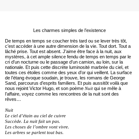
Les charmes simples de l’existence
De temps en temps se coucher très tard ou se lever très tôt,
c’est accéder à une autre dimension de la vie. Tout dort. Tout a
lâché prise. Tout est absent. J’aime être face à la nuit, aux
mystères, à cet ample silence fendu de temps en temps par le
cri d’un nocturne ou le passage d’un camion, au loin, sur la
nationale. Et puis cette discrète luminosité marbrée du ciel, et
toutes ces étoiles comme des yeux d’or qui veillent. La surface
de l’étang évoque soudain, je trouve, les romans de George
Sand, parcourus d’esprits familiers. Et puis aussitôt voilà que
nous rejoint Victor Hugo, et son poème
qui se mêle à
Nuit
l’affaire, voyez comme les rencontres de la nuit sont des
rêves…
Nuit
Le ciel d’étain au ciel de cuivre
Succède. La nuit fait un pas.
Les choses de l’ombre vont vivre.
Les arbres se parlent tout bas.