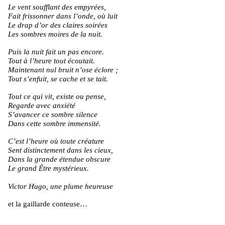
Le vent soufflant des empyrées,
Fait frissonner dans l’onde, où luit
Le drap d’or des claires soirées
Les sombres moires de la nuit.
Puis la nuit fait un pas encore.
Tout à l’heure tout écoutait.
Maintenant nul bruit n’ose éclore ;
Tout s’enfuit, se cache et se tait.
Tout ce qui vit, existe ou pense,
Regarde avec anxiété
S’avancer ce sombre silence
Dans cette sombre immensité.
C’est l’heure où toute créature
Sent distinctement dans les cieux,
Dans la grande étendue obscure
Le grand Être mystérieux.
Victor Hugo, une plume heureuse
et la gaillarde conteuse…