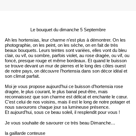
Le bouquet du dimanche 5 Septembre
Ah les hortensias, leur charme n’est plus à démontrer. On les
photographie, on les peint, on les sèche, on en fait de très
beaux bouquets. Leurs teintes sont variées, elles vont du bleu
clair, ou vif, ou sombre, parfois violet, au rose dragée, ou vif, ou
foncé, presque rouge et même bordeaux. Et quand le buisson
se trouve devant un mur de pierres et le long des côtes ouest
de notre pays, on découvre l’hortensia dans son décor idéal et
son climat parfait.
Moi je vous propose aujourd’hui ce buisson d’hortensia rose
dragée, le plus courant, le plus banal peut-être, mais
reconnaissez que son charme est délicat et enchante le cœur.
C’est celui de nos voisins, mais il est le long de notre potager et
nous savourons chaque jour sa lumineuse présence.
Et aujourd’hui, sous ce beau soleil, il resplendit pour vous !
Je vous souhaite de savourer ce très beau Dimanche…
la gaillarde conteuse