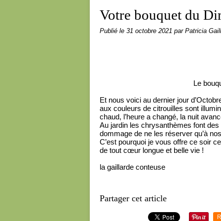
Votre bouquet du Di
Publié le
31 octobre 2021
par Patricia Gail
Le bouq
Et nous voici au dernier jour d’Octobr
aux couleurs de citrouilles sont illu
chaud, l’heure a changé, la nuit avan
Au jardin les chrysanthèmes font des t
dommage de ne les réserver qu’à nos
C’est pourquoi je vous offre ce soir ce
de tout cœur longue et belle vie !
la gaillarde conteuse
Partager cet article
R