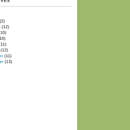
(2)
t
(12)
10)
10)
(11)
(12)
er
(11)
er
(13)