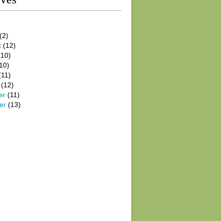
(2)
t
(12)
10)
10)
(11)
(12)
er
(11)
er
(13)