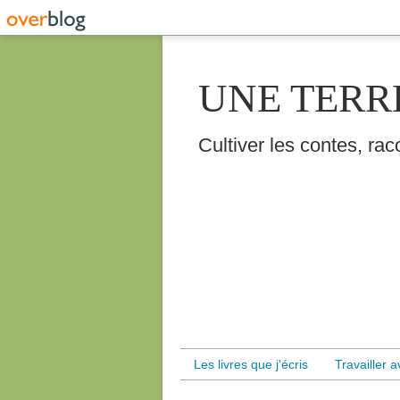
UNE TERR
Cultiver les contes, raco
Les livres que j'écris
Travailler 