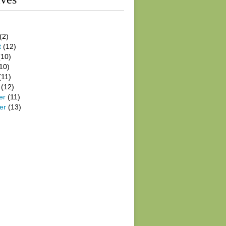
(2)
t
(12)
10)
10)
(11)
(12)
er
(11)
er
(13)