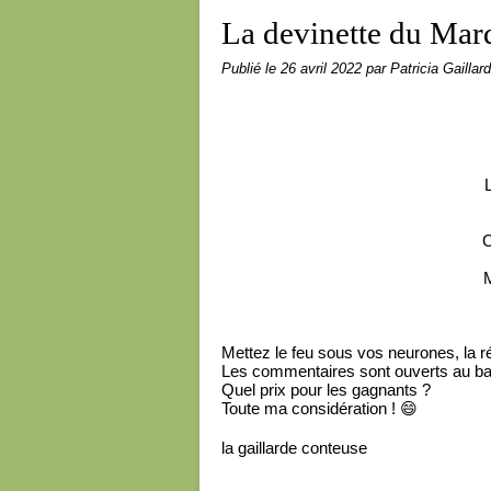
La devinette du Mar
Publié le
26 avril 2022
par Patricia Gaillard
C
M
Mettez le feu sous vos neurones, la r
Les commentaires sont ouverts au bas
Quel prix pour les gagnants ?
Toute ma considération !
😄
la gaillarde conteuse