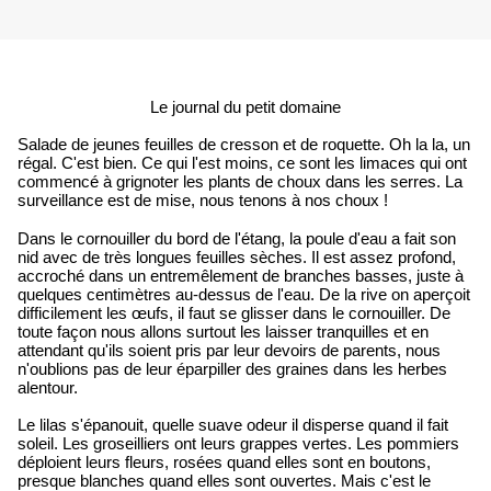
Le journal du petit domaine
Salade de jeunes feuilles de cresson et de roquette. Oh la la, un
régal. C'est bien. Ce qui l'est moins, ce sont les limaces qui ont
commencé à grignoter les plants de choux dans les serres. La
surveillance est de mise, nous tenons à nos choux !
Dans le cornouiller du bord de l'étang, la poule d'eau a fait son
nid avec de très longues feuilles sèches. Il est assez profond,
accroché dans un entremêlement de branches basses, juste à
quelques centimètres au-dessus de l'eau. De la rive on aperçoit
difficilement les œufs, il faut se glisser dans le cornouiller. De
toute façon nous allons surtout les laisser tranquilles et en
attendant qu'ils soient pris par leur devoirs de parents, nous
n'oublions pas de leur éparpiller des graines dans les herbes
alentour.
Le lilas s'épanouit, quelle suave odeur il disperse quand il fait
soleil. Les groseilliers ont leurs grappes vertes. Les pommiers
déploient leurs fleurs, rosées quand elles sont en boutons,
presque blanches quand elles sont ouvertes. Mais c'est le